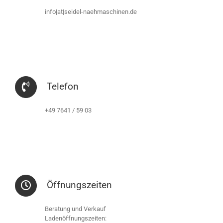
info|at|seidel-naehmaschinen.de
Telefon
+49 7641 / 59 03
Öffnungszeiten
Beratung und Verkauf
Ladenöffnungszeiten: